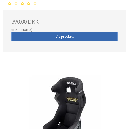
390,00 DKK
(inkl. moms)
Vis produkt