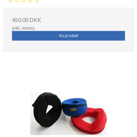
450,00 DKK
(inkl. moms)
Vis produkt