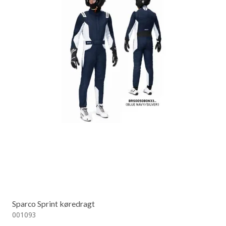
Sparco Sprint køredragt
001093