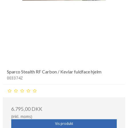
Sparco Stealth RF Carbon / Kevlar fuldface hjelm
003374Z
6.795,00 DKK
(inkl. moms)
Vis produkt