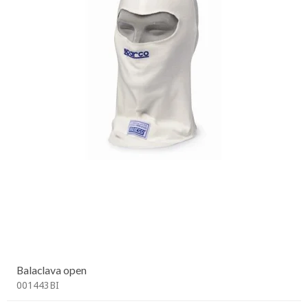
Balaclava open
001443BI