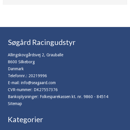
Søgård Racingudstyr
Allingskovgårdsvej 2, Grauballe
8600 Silkeborg
Danmark
Telefonnr.
:
20219996
E-mail
:
info@seagaard.com
CVR-nummer
:
DK27557376
Bankoplysninger
:
Folkesparekassen kt. nr. 9860 - 84514
Sitemap
Kategorier