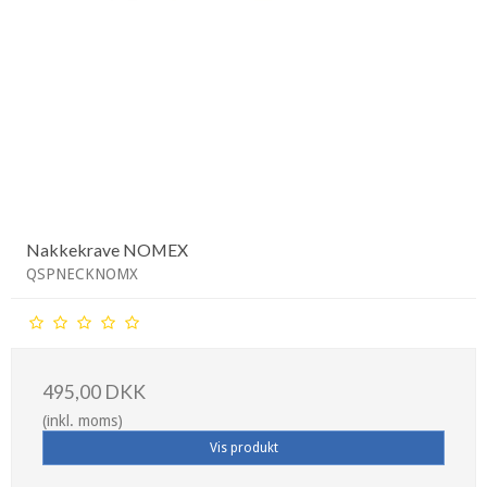
Nakkekrave NOMEX
QSPNECKNOMX
495,00 DKK
(inkl. moms)
Vis produkt