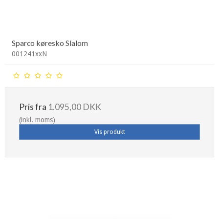
Sparco køresko Slalom
001241xxN
Pris fra
1.095,00 DKK
(inkl. moms)
Vis produkt