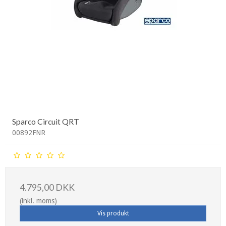
Sparco Circuit QRT
00892FNR
4.795,00 DKK
(inkl. moms)
Vis produkt