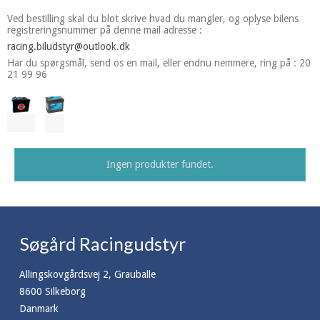
Ved bestilling skal du blot skrive hvad du mangler, og oplyse bilens
registreringsnummer på denne mail adresse :
racing.biludstyr@outlook.dk
Har du spørgsmål, send os en mail, eller endnu nemmere, ring på : 20
21 99 96
Ingen produkter fundet.
Søgård Racingudstyr
Allingskovgårdsvej 2, Grauballe
8600 Silkeborg
Danmark