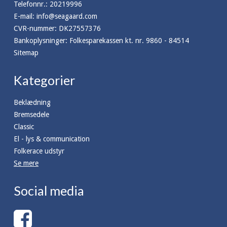
Telefonnr.
:
20219996
E-mail
:
info@seagaard.com
CVR-nummer
:
DK27557376
Bankoplysninger
:
Folkesparekassen kt. nr. 9860 - 84514
Sitemap
Kategorier
Beklædning
Bremsedele
Classic
El - lys & communication
Folkerace udstyr
Se mere
Social media