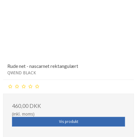
Rude net - nascarnet rektangulært
QWIND BLACK
460,00 DKK
(inkl. moms)
Vis produkt