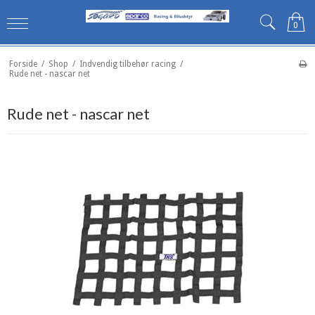
0
Forside
/
Shop
/
Indvendig tilbehør racing
/
Rude net - nascar net
Rude net - nascar net