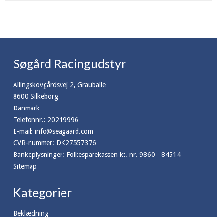
Søgård Racingudstyr
Allingskovgårdsvej 2, Grauballe
8600 Silkeborg
Danmark
Telefonnr.
:
20219996
E-mail
:
info@seagaard.com
CVR-nummer
:
DK27557376
Bankoplysninger
:
Folkesparekassen kt. nr. 9860 - 84514
Sitemap
Kategorier
Beklædning